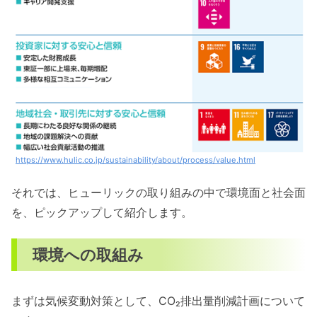
https://www.hulic.co.jp/sustainability/about/process/value.html
それでは、ヒューリックの取り組みの中で環境面と社会面
を、ピックアップして紹介します。
環境への取組み
まずは気候変動対策として、CO₂排出量削減計画について