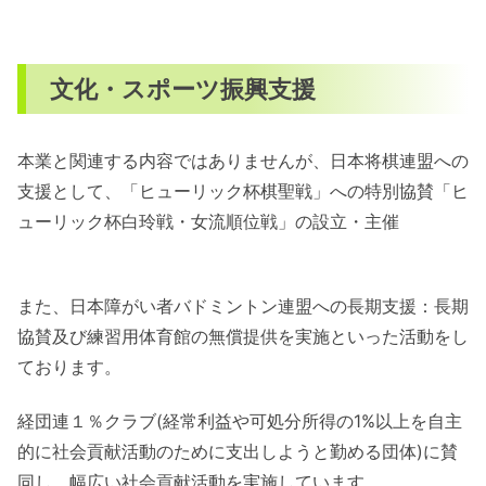
文化・スポーツ振興支援
本業と関連する内容ではありませんが、日本将棋連盟への
支援として、「ヒューリック杯棋聖戦」への特別協賛「ヒ
ューリック杯白玲戦・女流順位戦」の設立・主催
また、日本障がい者バドミントン連盟への長期支援：長期
協賛及び練習用体育館の無償提供を実施といった活動をし
ております。
経団連１％クラブ(経常利益や可処分所得の1%以上を自主
的に社会貢献活動のために支出しようと勤める団体)に賛
同し、幅広い社会貢献活動を実施しています。