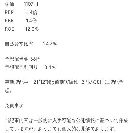
株価 1107円
PER 11.4倍
PBR 1.4倍
ROE 12.3％
自己資本比率 24.2％
予想配当金 38円
予想配当利回り 3.4％
毎期増配中。21/12期は前期実績比+2円の38円に増配予
想。
免責事項
当記事内容は一般的に入手可能な公開情報に基づいて作成
していますが、あくまでも個人的な見解であります。