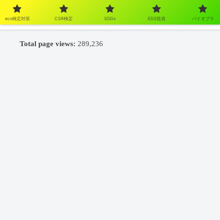
eco検定対策
CSR検定
SDGs
ESG投資
バイオプラ
Total page views:
289,236