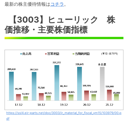
最新の株主優待情報は
コチラ
。
【3003】ヒューリック 株
価推移・主要株価指標
https://ssl4.eir-parts.net/doc/3003/ir_material_for_fiscal_ym15/103979/00.p
df