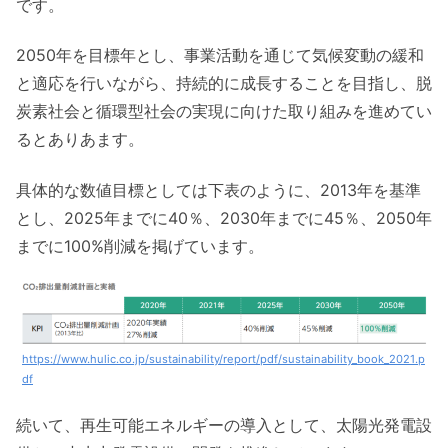
です。
2050年を目標年とし、事業活動を通じて気候変動の緩和
と適応を行いながら、持続的に成長することを目指し、脱
炭素社会と循環型社会の実現に向けた取り組みを進めてい
るとありあます。
具体的な数値目標としては下表のように、2013年を基準
とし、2025年までに40％、2030年までに45％、2050年
までに100%削減を掲げています。
https://www.hulic.co.jp/sustainability/report/pdf/sustainability_book_2021.p
df
続いて、再生可能エネルギーの導入として、太陽光発電設