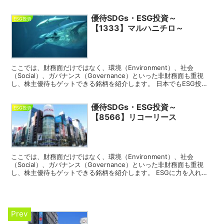
の流れが来ており、ESG経営を重視し...
優待SDGs・ESG投資～
ESG投資
【1333】マルハニチロ～
ここでは、財務面だけではなく、環境（Environment）、社会
（Social）、ガバナンス（Governance）といった非財務面も重視
し、株主優待もゲットできる銘柄を紹介します。 日本でもESG投資
の流れが来ており、ESG経営を重視し...
優待SDGs・ESG投資～
ESG投資
【8566】リコーリース
ここでは、財務面だけではなく、環境（Environment）、社会
（Social）、ガバナンス（Governance）といった非財務面も重視
し、株主優待もゲットできる銘柄を紹介します。 ESGに力を入れて
いる企業として、FTSE Bloss...