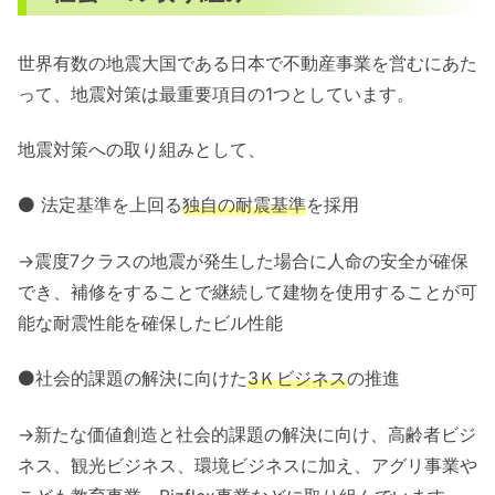
世界有数の地震大国である日本で不動産事業を営むにあた
って、地震対策は最重要項目の1つとしています。
地震対策への取り組みとして、
⚫ 法定基準を上回る
独自の耐震基準
を採用
→震度7クラスの地震が発生した場合に人命の安全が確保
でき、補修をすることで継続して建物を使用することが可
能な耐震性能を確保したビル性能
⚫社会的課題の解決に向けた
3Ｋビジネス
の推進
→新たな価値創造と社会的課題の解決に向け、高齢者ビジ
ネス、観光ビジネス、環境ビジネスに加え、アグリ事業や