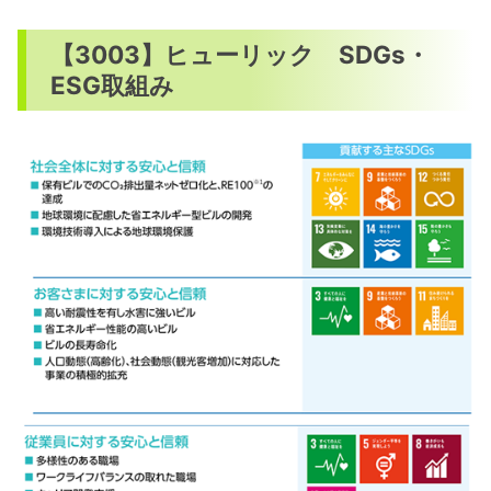
【3003】ヒューリック SDGs・
ESG取組み