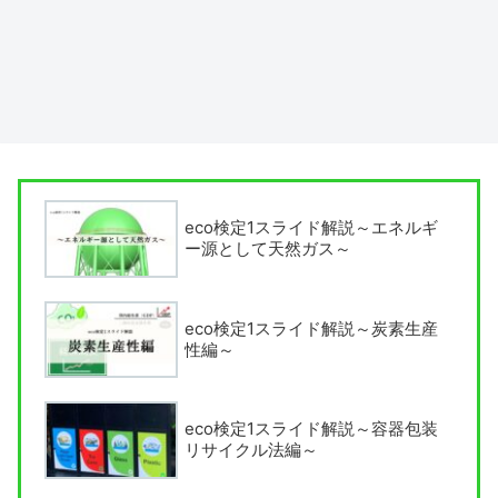
eco検定1スライド解説～エネルギ
ー源として天然ガス～
eco検定1スライド解説～炭素生産
性編～
eco検定1スライド解説～容器包装
リサイクル法編～