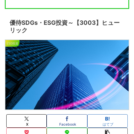
優待SDGs・ESG投資～【3003】ヒュー
リック
ESG投資
X
Facebook
はてブ