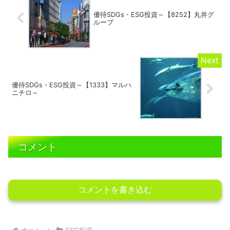
優待SDGs・ESG投資～【8252】丸井グ
ループ
優待SDGs・ESG投資～【1333】マルハ
ニチロ～
コメント
コメントを書き込む