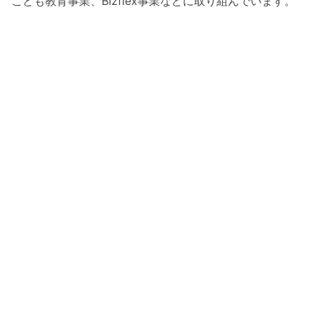
こども教育事業、Bizflex事業などに取り組んでいます。