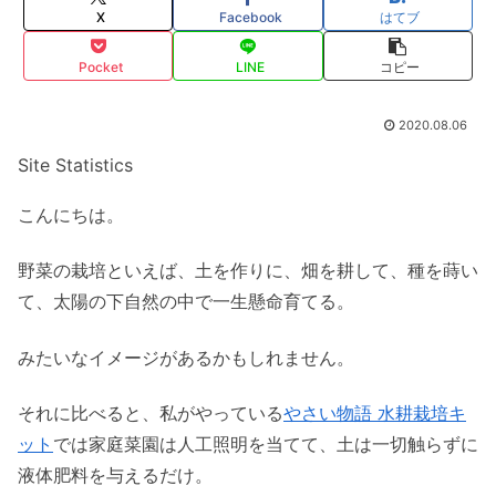
X
Facebook
はてブ
Pocket
LINE
コピー
2020.08.06
Site Statistics
こんにちは。
野菜の栽培といえば、土を作りに、畑を耕して、種を蒔い
て、太陽の下自然の中で一生懸命育てる。
みたいなイメージがあるかもしれません。
それに比べると、私がやっている
やさい物語 水耕栽培キ
ット
​では家庭菜園は人工照明を当てて、土は一切触らずに
液体肥料を与えるだけ。