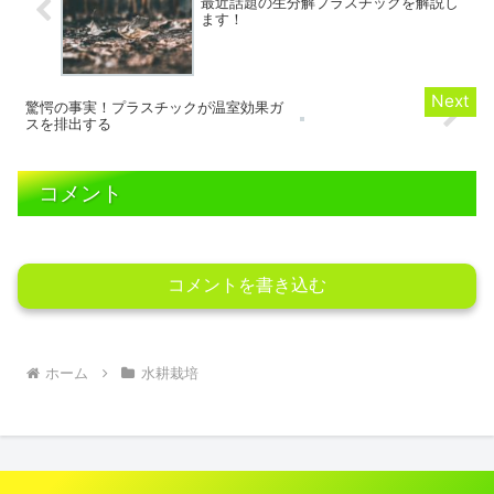
最近話題の生分解プラスチックを解説し
ます！
驚愕の事実！プラスチックが温室効果ガ
スを排出する
コメント
コメントを書き込む
ホーム
水耕栽培