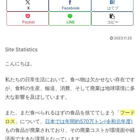
X
Facebook
はてブ
Pocket
LINE
コピー
2023.11.25
Site Statistics
こんにちは。
私たちの日常生活において、食べ物は欠かせない存在です
が、食料の生産、輸送、消費、そして廃棄は地球環境に多
大な影響を及ぼしています。
また、まだ食べられるはずの食品を捨ててしまう「
フード
ロス
」について、
日本では年間約570万トン(令和元年度)
もの食品が廃棄されており、その廃棄コストが環境面や経
済面で大きな課題となっています。