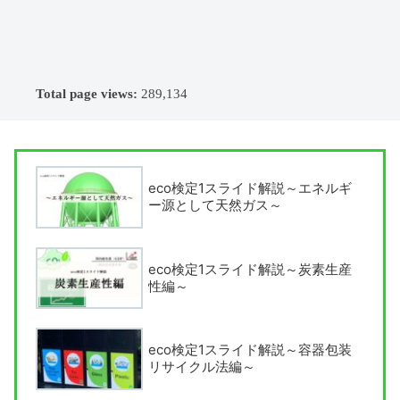
Total page views:
289,134
eco検定1スライド解説～エネルギ
ー源として天然ガス～
eco検定1スライド解説～炭素生産
性編～
eco検定1スライド解説～容器包装
リサイクル法編～