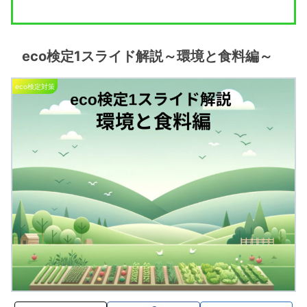
eco検定1スライド解説～環境と食料編～
eco検定対策