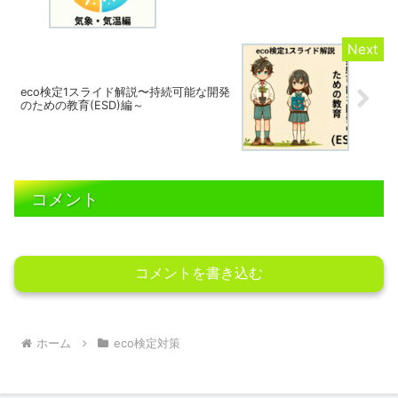
eco検定1スライド解説〜持続可能な開発
のための教育(ESD)編～
コメント
コメントを書き込む
ホーム
eco検定対策