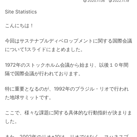
2020.11.06
2022.11.19
Site Statistics
こんにちは！
今回はサステナブルディベロップメントに関する国際会議
について1スライドにまとめました。
1972年のストックホルム会議から始まり、以後１０年間
隔で国際会議が行われております。
特に重要となるのが、1992年のブラジル・リオで行われ
た地球サミットです。
ここで、様々な課題に関する具体的な行動指針が決まりま
した。
また、2002年のリオ+10は、リオではなく、ヨハネスブ