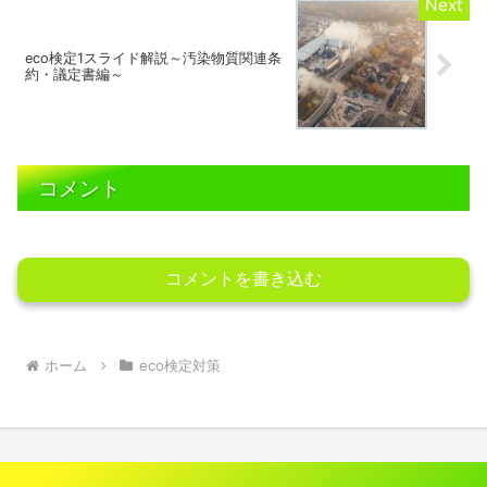
eco検定1スライド解説～汚染物質関連条
約・議定書編～
コメント
コメントを書き込む
ホーム
eco検定対策