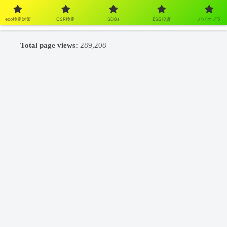
eco検定対策
CSR検定
SDGs
ESG投資
バイオプラ
Total page views:
289,208