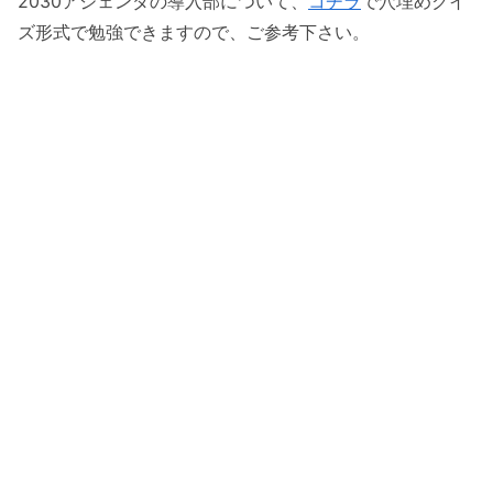
2030アジェンダの導入部について、
コチラ
で穴埋めクイ
ズ形式で勉強できますので、ご参考下さい。