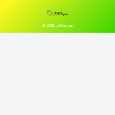
© 2020 ECOsyou.