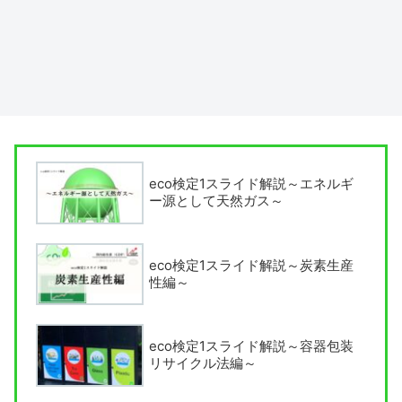
eco検定1スライド解説～エネルギ
ー源として天然ガス～
eco検定1スライド解説～炭素生産
性編～
eco検定1スライド解説～容器包装
リサイクル法編～