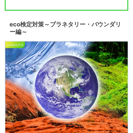
eco検定対策～プラネタリー・バウンダリ
ー編～
eco検定対策