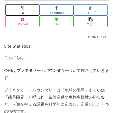
X
Facebook
はてブ
Pocket
LINE
コピー
2021.02.24
Site Statistics
こんにちは。
今回は
プラネタリー・バウンダリー
ついて押さえていきま
す。
プラネタリー・バウンダリーは「地球の限界」あるいは
「惑星限界」と呼ばれ、気候変動や生物多様性の損失な
ど、人類が抱える課題を科学的に定義し、定量化した一つ
の指標です。