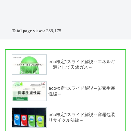
Total page views:
289,175
eco検定1スライド解説～エネルギ
ー源として天然ガス～
eco検定1スライド解説～炭素生産
性編～
eco検定1スライド解説～容器包装
リサイクル法編～