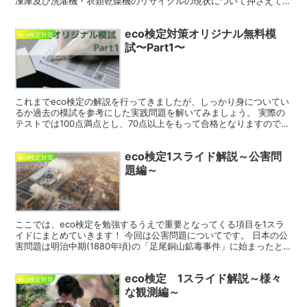
凍庫及び洗濯機・衣類乾燥機のリサイクルの現状について押さえてい
きます。 経済産業省では家電の再商品化率に関する実績を...
eco検定対策オリジナル無料模
eco検定対策
試〜Part1〜
これまでeco検定の解説を行ってきましたが、しっかり身についてい
るか過去の模試を参考にした実践問題を解いてみましょう。 実際の
テストでは100点満点とし、70点以上をもって合格となりますので、
7割以上正解できれば、合格圏といえます。 eco...
eco検定1スライド解説～公害問
eco検定対策
題編～
ここでは、eco検定を勉強するうえで重要となってくる項目を1スラ
イドにまとめていきます！ 今回は公害問題についてです。 日本の公
害問題は明治中期(1880年頃)の「足尾銅山鉱毒事件」に始まったと
されています。 その後、高度経済成長期に各工業...
eco検定 1スライド解説～様々
eco検定対策
な観測編～