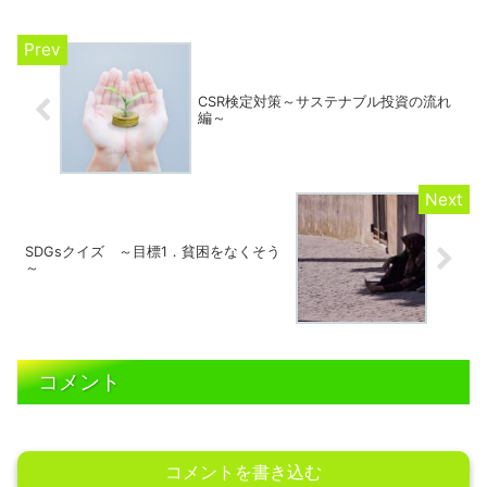
CSR検定対策～サステナブル投資の流れ
編～
SDGsクイズ ～目標1．貧困をなくそう
～
コメント
コメントを書き込む