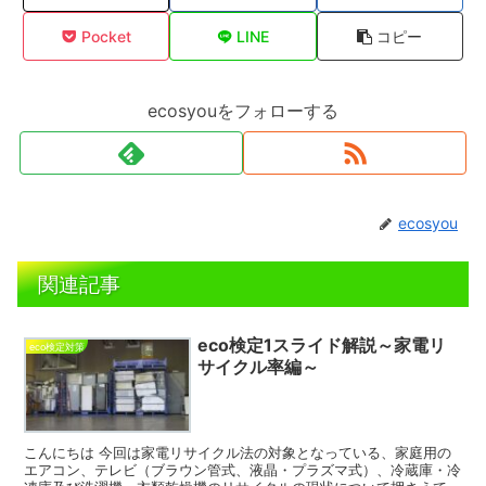
Pocket
LINE
コピー
ecosyouをフォローする
ecosyou
関連記事
eco検定1スライド解説～家電リ
eco検定対策
サイクル率編～
こんにちは 今回は家電リサイクル法の対象となっている、家庭用の
エアコン、テレビ（ブラウン管式、液晶・プラズマ式）、冷蔵庫・冷